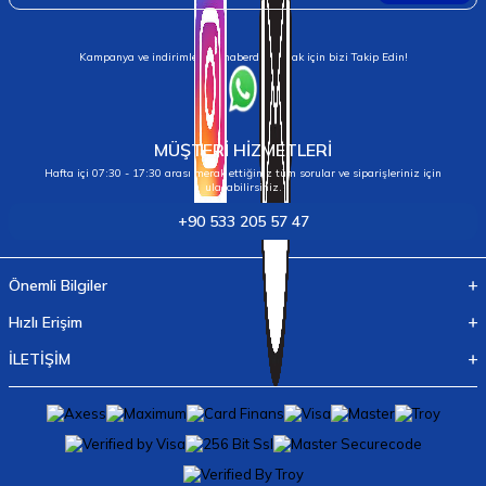
Kampanya ve indirimlerden haberdar olmak için bizi Takip Edin!
MÜŞTERİ HİZMETLERİ
Hafta içi 07:30 - 17:30 arası merak ettiğiniz tüm sorular ve siparişleriniz için
ulaşabilirsiniz.
+90 533 205 57 47
Önemli Bilgiler
Hızlı Erişim
İLETİŞİM