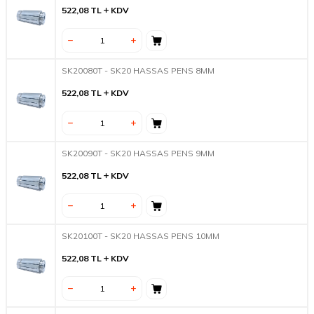
522,08
TL
KDV
SK20080T - SK20 HASSAS PENS 8MM
522,08
TL
KDV
SK20090T - SK20 HASSAS PENS 9MM
522,08
TL
KDV
SK20100T - SK20 HASSAS PENS 10MM
522,08
TL
KDV