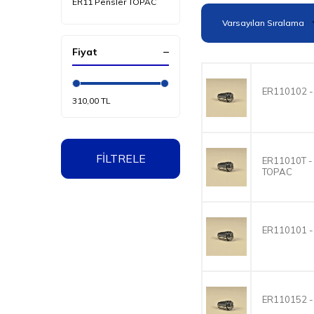
ER11 Pensler TOPAC
Fiyat
ER110102 
310,00 TL
FİLTRELE
ER11010T -
TOPAC
ER110101 -
ER110152 -