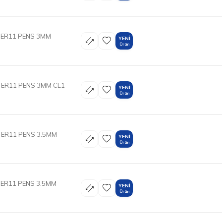
 ER11 PENS 3MM
YENI
Ürün
 ER11 PENS 3MM CL1
YENI
Ürün
 ER11 PENS 3.5MM
YENI
Ürün
 ER11 PENS 3.5MM
YENI
Ürün