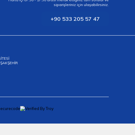
siparişleriniz için ulaşabilirsiniz.
+90 533 205 57 47
SİTESİ
BAŞAKŞEHİR