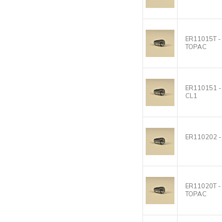
ER11015T -
TOPAC
ER110151 -
CL1
ER110202 
ER11020T -
TOPAC