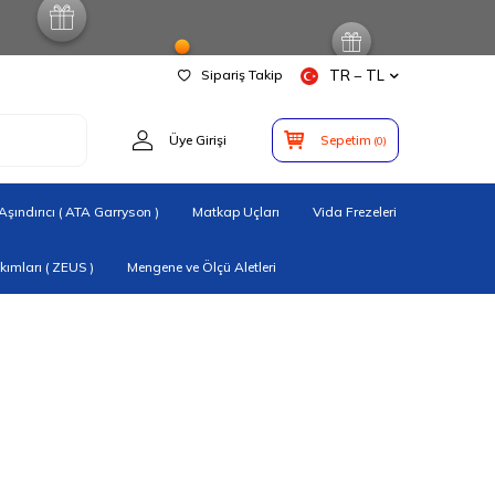
Sipariş Takip
TR − TL
Üye Girişi
Sepetim
(
0
)
şındırıcı ( ATA Garryson )
Matkap Uçları
Vida Frezeleri
ımları ( ZEUS )
Mengene ve Ölçü Aletleri