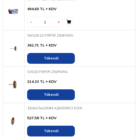
494,60
TL
KDV
SM10X10 FIRFIR ZIMPARA
362,71
TL
KDV
Tükendi
S3010 FIRFIR ZIMPARA
214,33
TL
KDV
Tükendi
150x0.5x32MM AŞINDIRICI DİSK
527,58
TL
KDV
Tükendi