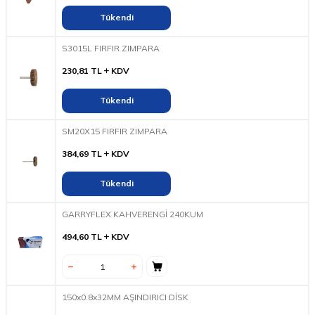
Tükendi
S3015L FIRFIR ZIMPARA
230,81
TL
KDV
Tükendi
SM20X15 FIRFIR ZIMPARA
384,69
TL
KDV
Tükendi
GARRYFLEX KAHVERENGİ 240KUM
494,60
TL
KDV
150x0.8x32MM AŞINDIRICI DİSK