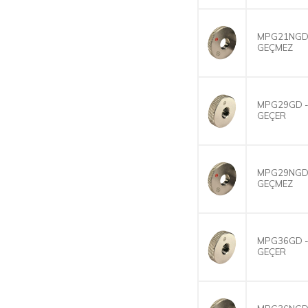
MPG21NGD 
GEÇMEZ
MPG29GD -
GEÇER
MPG29NGD 
GEÇMEZ
MPG36GD -
GEÇER