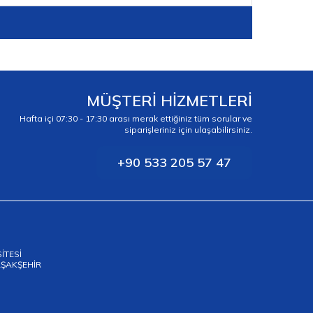
MÜŞTERİ HİZMETLERİ
Hafta içi 07:30 - 17:30 arası merak ettiğiniz tüm sorular ve
siparişleriniz için ulaşabilirsiniz.
+90 533 205 57 47
SİTESİ
BAŞAKŞEHİR