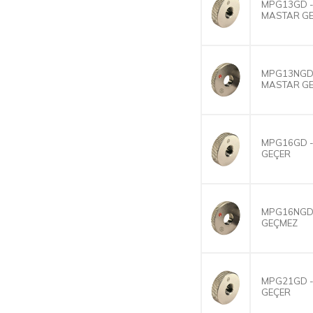
MPG13GD - 
MASTAR G
MPG13NGD -
MASTAR G
MPG16GD -
GEÇER
MPG16NGD 
GEÇMEZ
MPG21GD -
GEÇER