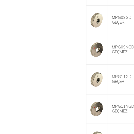
MPG09GD -
GEÇER
MPG09NGD 
GEÇMEZ
MPG11GD -
GEÇER
MPG11NGD 
GEÇMEZ