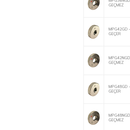
MPG36NGD 
GEÇMEZ
MPG42GD -
GEÇER
MPG42NGD 
GEÇMEZ
MPG48GD -
GEÇER
MPG48NGD 
GEÇMEZ