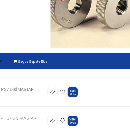
Seç ve Sepete Ekle
 PG7 DİŞİ MASTAR
YENI
Ürün
- PG7 DİŞİ MASTAR
YENI
Ürün