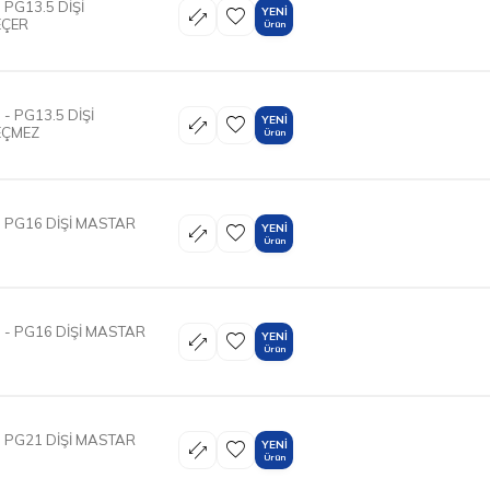
PG13.5 DİŞİ
YENI
EÇER
Ürün
 PG13.5 DİŞİ
YENI
EÇMEZ
Ürün
 PG16 DİŞİ MASTAR
YENI
Ürün
- PG16 DİŞİ MASTAR
YENI
Ürün
 PG21 DİŞİ MASTAR
YENI
Ürün