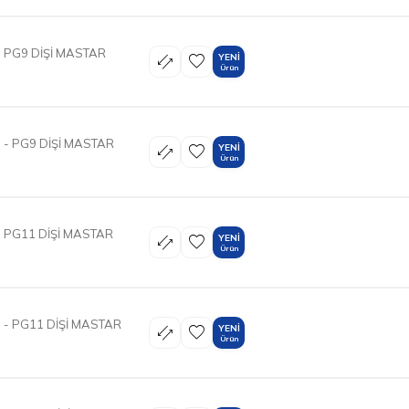
 PG9 DİŞİ MASTAR
YENI
Ürün
- PG9 DİŞİ MASTAR
YENI
Ürün
 PG11 DİŞİ MASTAR
YENI
Ürün
- PG11 DİŞİ MASTAR
YENI
Ürün