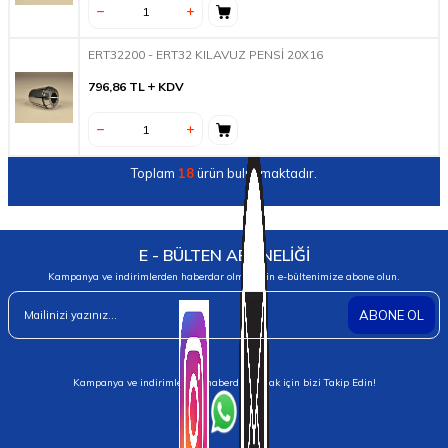
ERT32200 - ERT32 KILAVUZ PENSİ 20X16
796,86
TL
KDV
Toplam
18
ürün bulunmaktadır.
E - BÜLTEN ABONELİĞİ
Kampanya ve indirimlerden haberdar olmak için e-bültenimize abone olun.
ABONE OL
Kampanya ve indirimlerden haberdar olmak için bizi Takip Edin!