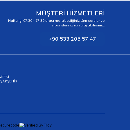
MÜŞTERİ HİZMETLERİ
Hafta içi 07:30 - 17:30 arası merak ettiğiniz tüm sorular ve
siparişleriniz için ulaşabilirsiniz.
+90 533 205 57 47
SİTESİ
BAŞAKŞEHİR