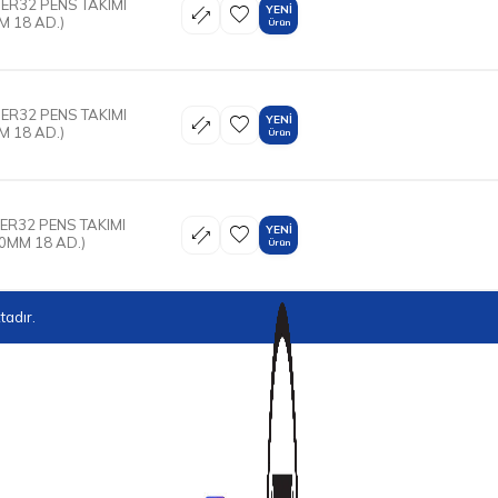
 ER32 PENS TAKIMI
YENI
M 18 AD.)
Ürün
 ER32 PENS TAKIMI
YENI
M 18 AD.)
Ürün
 ER32 PENS TAKIMI
YENI
0MM 18 AD.)
Ürün
adır.