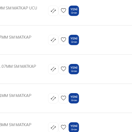
1MM SM MATKAP UCU
YENI
Ürün
0.7MM SM MATKAP
YENI
Ürün
 1.07MM SM MATKAP
YENI
Ürün
1.1MM SM MATKAP
YENI
Ürün
0.8MM SM MATKAP
YENI
Ürün