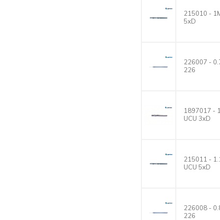
215010 - 
5xD
226007 - 
226
1897017 -
UCU 3xD
215011 - 
UCU 5xD
226008 - 
226