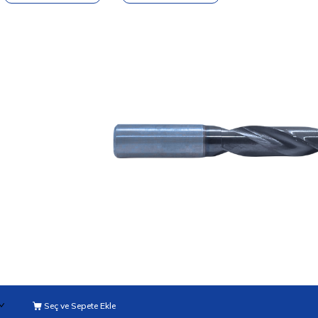
Seç ve Sepete Ekle