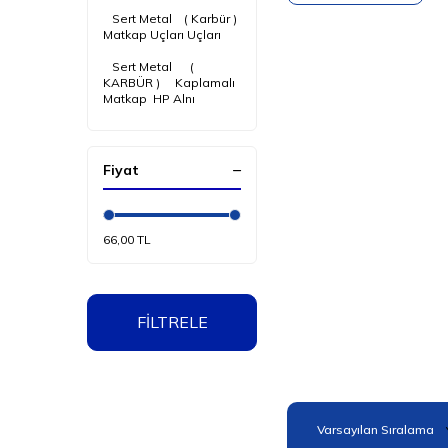
‎ ‎ ‎ Sert Metal ‎ ‎‎ ‎ ( Karbür )
Matkap Uçları Uçları
‎ ‎ ‎‎ Sert Metal ‎ ‎ ‎ ‎ ‎ (
KARBÜR ) ‎ ‎ ‎ ‎ Kaplamalı
Matkap‎ ‎ HP Alnı
Fiyat
66,00 TL
FİLTRELE