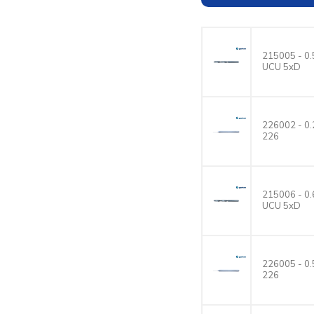
215005 - 
UCU 5xD
226002 - 
226
215006 - 
UCU 5xD
226005 - 
226