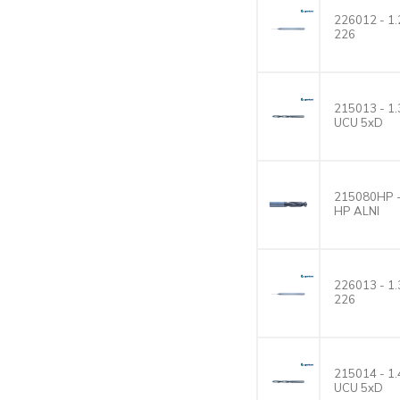
226012 - 
226
215013 - 
UCU 5xD
215080HP 
HP ALNI
226013 - 
226
215014 - 
UCU 5xD