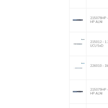
215078HP 
HP ALNI
215012 - 
UCU 5xD
226010 - 
215079HP 
HP ALNI