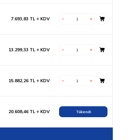
7.693,83
TL
KDV
13.299,33
TL
KDV
15.882,26
TL
KDV
20.608,46
TL
KDV
Tükendi