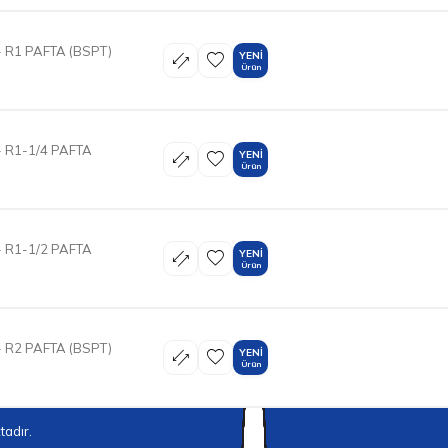
 R1 PAFTA (BSPT)
YENI
Ürün
 R1-1/4 PAFTA
YENI
Ürün
 R1-1/2 PAFTA
YENI
Ürün
 R2 PAFTA (BSPT)
YENI
Ürün
adır.