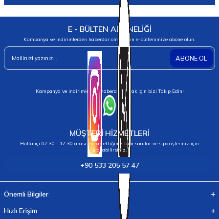
E - BÜLTEN ABONELİĞİ
Kampanya ve indirimlerden haberdar olmak için e-bültenimize abone olun.
ABONE OL
Kampanya ve indirimlerden haberdar olmak için bizi Takip Edin!
MÜŞTERİ HİZMETLERİ
Hafta içi 07:30 - 17:30 arası merak ettiğiniz tüm sorular ve siparişleriniz için
ulaşabilirsiniz.
+90 533 205 57 47
Önemli Bilgiler
Hızlı Erişim