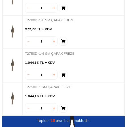
T2700D-1-8 SM ÇAPAK FREZE
972,72
TL
KDV
T2750D-1-6 SM ÇAPAK FREZE
1.044,16
TL
KDV
T2750D-1 SM ÇAPAK FREZE
1.044,16
TL
KDV
Toplam
20
ürün bulunmaktadır.