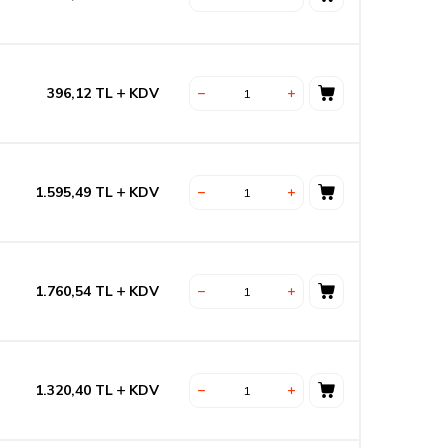
396,12
TL
KDV
1.595,49
TL
KDV
1.760,54
TL
KDV
1.320,40
TL
KDV