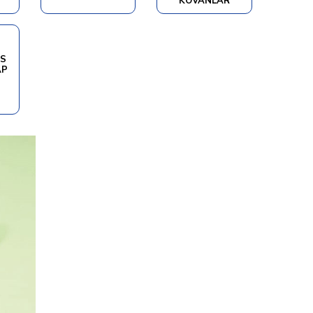
KOVANLAR
RS
AP