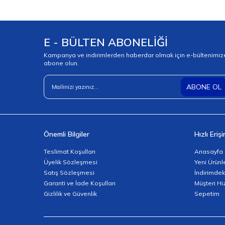
E - BÜLTEN ABONELİĞİ
Kampanya ve indirimlerden haberdar olmak için e-bültenimiz
abone olun.
ABONE OL
Önemli Bilgiler
Hızlı Eriş
Teslimat Koşulları
Anasayfa
Üyelik Sözleşmesi
Yeni Ürünl
Satış Sözleşmesi
İndirimdek
Garanti ve İade Koşulları
Müşteri Hi
Gizlilik ve Güvenlik
Sepetim