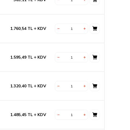
1.760,54
TL
KDV
1.595,49
TL
KDV
1.320,40
TL
KDV
1.485,45
TL
KDV