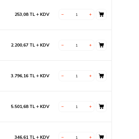
253,08
TL
KDV
2.200,67
TL
KDV
3.796,16
TL
KDV
5.501,68
TL
KDV
346,61
TL
KDV