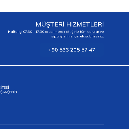
MÜŞTERİ HİZMETLERİ
Hafta içi 07:30 - 17:30 arası merak ettiğiniz tüm sorular ve
siparişleriniz için ulaşabilirsiniz.
+90 533 205 57 47
SİTESİ
BAŞAKŞEHİR