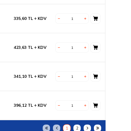
335,60
TL
KDV
423,63
TL
KDV
341,10
TL
KDV
396,12
TL
KDV
1
2