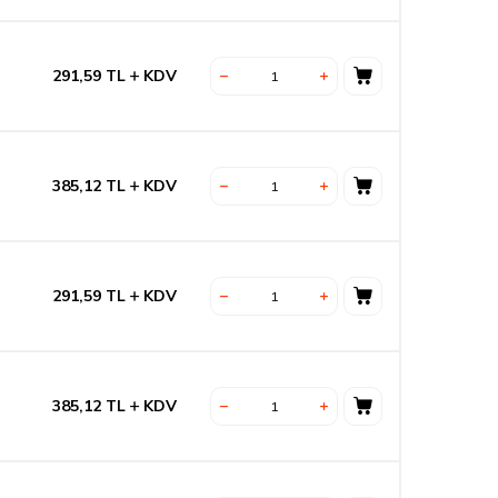
291,59
TL
KDV
385,12
TL
KDV
291,59
TL
KDV
385,12
TL
KDV