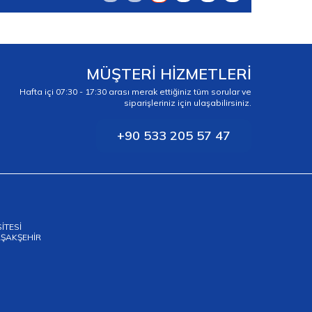
MÜŞTERİ HİZMETLERİ
Hafta içi 07:30 - 17:30 arası merak ettiğiniz tüm sorular ve
siparişleriniz için ulaşabilirsiniz.
+90 533 205 57 47
SİTESİ
BAŞAKŞEHİR