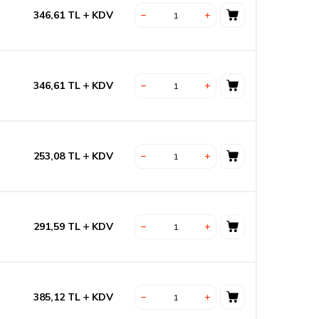
346,61
TL
KDV
346,61
TL
KDV
253,08
TL
KDV
291,59
TL
KDV
385,12
TL
KDV