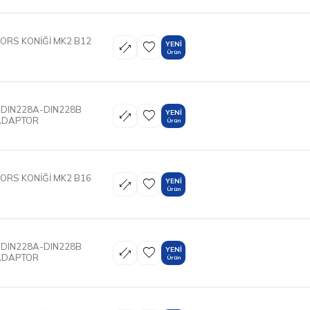
ORS KONİĞİ MK2 B12
YENI
Ürün
 DIN228A-DIN228B
YENI
ADAPTOR
Ürün
ORS KONİĞİ MK2 B16
YENI
Ürün
 DIN228A-DIN228B
YENI
ADAPTOR
Ürün