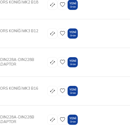
ORS KONİĞİ MK2 B18
YENI
Ürün
ORS KONİĞİ MK3 B12
YENI
Ürün
 DIN228A-DIN228B
YENI
ADAPTOR
Ürün
ORS KONİĞİ MK3 B16
YENI
Ürün
 DIN228A-DIN228B
YENI
ADAPTOR
Ürün