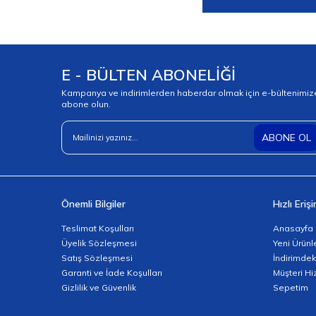
E - BÜLTEN ABONELİĞİ
Kampanya ve indirimlerden haberdar olmak için e-bültenimiz
abone olun.
ABONE OL
Önemli Bilgiler
Hızlı Eriş
Teslimat Koşulları
Anasayfa
Üyelik Sözleşmesi
Yeni Ürünl
Satış Sözleşmesi
İndirimdek
Garanti ve İade Koşulları
Müşteri Hi
Gizlilik ve Güvenlik
Sepetim