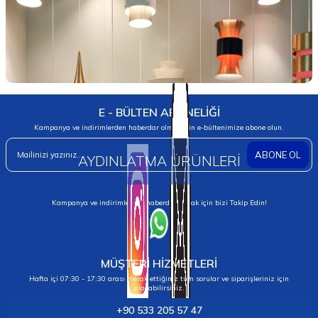
E - BÜLTEN ABONELİĞİ
Kampanya ve indirimlerden haberdar olmak için e-bültenimize abone olun.
ABONE OL
AYDINLATMA ÜRÜNLERİ
Kampanya ve indirimlerden haberdar olmak için bizi Takip Edin!
MÜŞTERİ HİZMETLERİ
Hafta içi 07:30 - 17:30 arası merak ettiğiniz tüm sorular ve siparişleriniz için
ulaşabilirsiniz.
+90 533 205 57 47