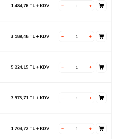
1.484,76
TL
KDV
3.189,48
TL
KDV
5.224,15
TL
KDV
7.973,71
TL
KDV
1.704,72
TL
KDV