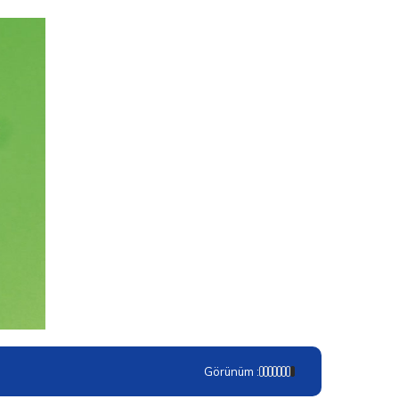
Görünüm :