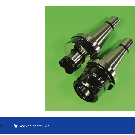
Seç ve Sepete Ekle