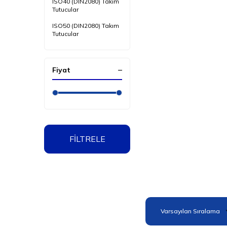
ISO40 (DIN2080) Takım
Tutucular
ISO50 (DIN2080) Takım
Tutucular
Fiyat
FİLTRELE