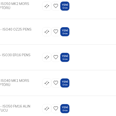
- ISO50 MK2 MORS
YENI
PTÖRÜ
Ürün
- ISO40 OZ25 PENS
YENI
Ürün
- ISO30 ER16 PENS
YENI
Ürün
- ISO40 MK1 MORS
YENI
PTÖRÜ
Ürün
- ISO50 FM16 ALIN
YENI
UTUCU
Ürün