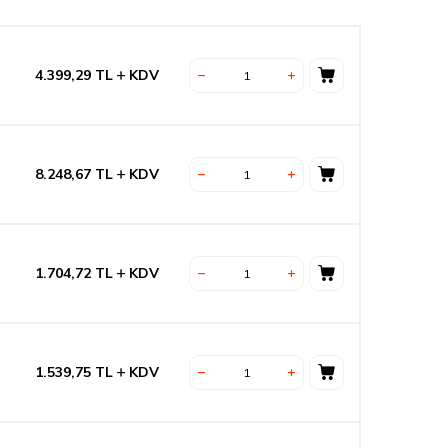
4.399,29
TL
KDV
8.248,67
TL
KDV
1.704,72
TL
KDV
1.539,75
TL
KDV