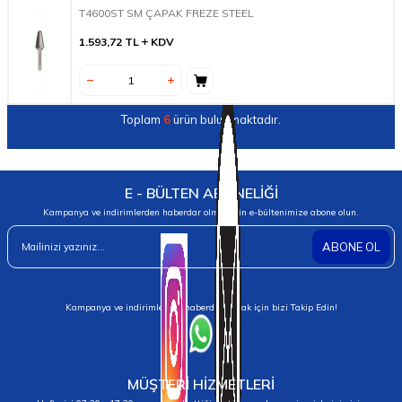
T4600ST SM ÇAPAK FREZE STEEL
1.593,72
TL
KDV
Toplam
6
ürün bulunmaktadır.
E - BÜLTEN ABONELİĞİ
Kampanya ve indirimlerden haberdar olmak için e-bültenimize abone olun.
ABONE OL
Kampanya ve indirimlerden haberdar olmak için bizi Takip Edin!
MÜŞTERİ HİZMETLERİ