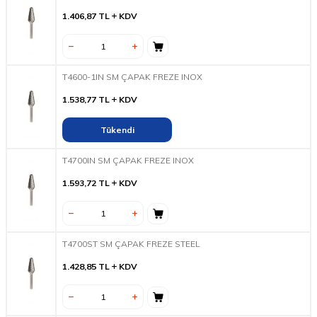
1.406,87
TL
KDV
T4600-1IN SM ÇAPAK FREZE INOX
1.538,77
TL
KDV
Tükendi
T4700IN SM ÇAPAK FREZE INOX
1.593,72
TL
KDV
T4700ST SM ÇAPAK FREZE STEEL
1.428,85
TL
KDV