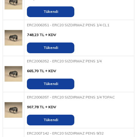
Tükendi
ERC2006351 - ERC20 SIZDIRMAZ PENS 1/4 CL1
748,23
TL
KDV
Tükendi
ERC2006352 - ERC20 SIZDIRMAZ PENS 1/4
665,70
TL
KDV
Tükendi
ERC200635T - ERC20 SIZDIRMAZ PENS 1/4 TOPAC
907,78
TL
KDV
Tükendi
ERC2007142 - ERC20 SIZDIRMAZ PENS 9/32