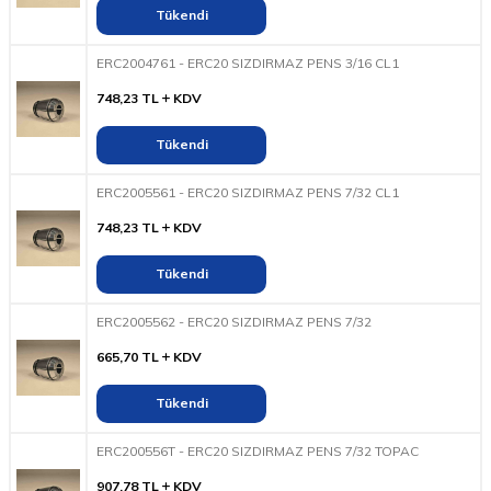
Tükendi
ERC2004761 - ERC20 SIZDIRMAZ PENS 3/16 CL1
748,23
TL
KDV
Tükendi
ERC2005561 - ERC20 SIZDIRMAZ PENS 7/32 CL1
748,23
TL
KDV
Tükendi
ERC2005562 - ERC20 SIZDIRMAZ PENS 7/32
665,70
TL
KDV
Tükendi
ERC200556T - ERC20 SIZDIRMAZ PENS 7/32 TOPAC
907,78
TL
KDV