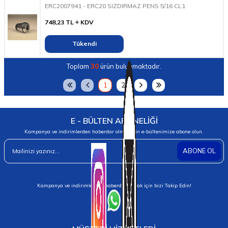
ERC2007941 - ERC20 SIZDIRMAZ PENS 5/16 CL1
748,23
TL
KDV
Tükendi
Toplam
30
ürün bulunmaktadır.
1
2
E - BÜLTEN ABONELİĞİ
Kampanya ve indirimlerden haberdar olmak için e-bültenimize abone olun.
ABONE OL
Kampanya ve indirimlerden haberdar olmak için bizi Takip Edin!