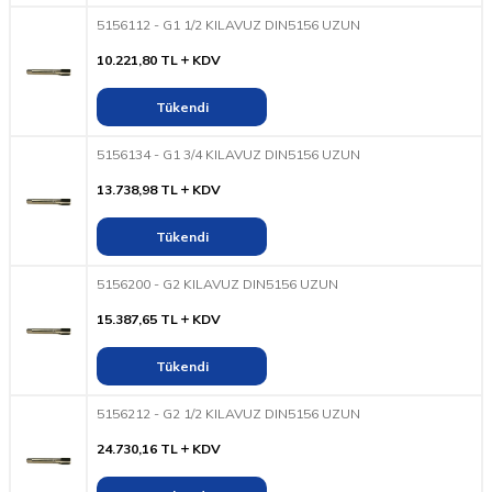
5156112 - G1 1/2 KILAVUZ DIN5156 UZUN
10.221,80
TL
KDV
Tükendi
5156134 - G1 3/4 KILAVUZ DIN5156 UZUN
13.738,98
TL
KDV
Tükendi
5156200 - G2 KILAVUZ DIN5156 UZUN
15.387,65
TL
KDV
Tükendi
5156212 - G2 1/2 KILAVUZ DIN5156 UZUN
24.730,16
TL
KDV