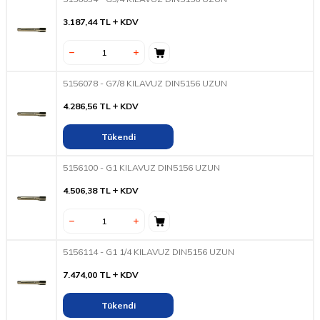
3.187,44
TL
KDV
5156078 - G7/8 KILAVUZ DIN5156 UZUN
4.286,56
TL
KDV
Tükendi
5156100 - G1 KILAVUZ DIN5156 UZUN
4.506,38
TL
KDV
5156114 - G1 1/4 KILAVUZ DIN5156 UZUN
7.474,00
TL
KDV
Tükendi