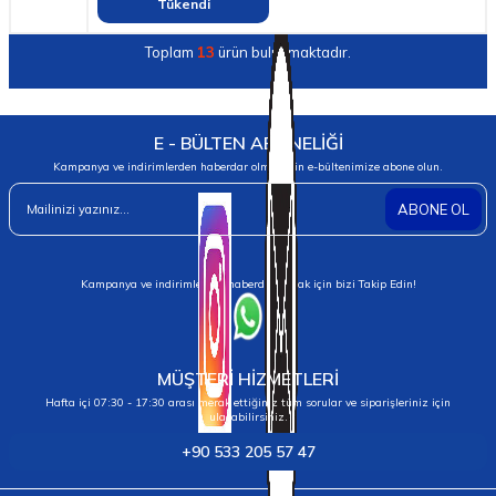
Tükendi
Toplam
13
ürün bulunmaktadır.
E - BÜLTEN ABONELİĞİ
Kampanya ve indirimlerden haberdar olmak için e-bültenimize abone olun.
ABONE OL
Kampanya ve indirimlerden haberdar olmak için bizi Takip Edin!
MÜŞTERİ HİZMETLERİ
Hafta içi 07:30 - 17:30 arası merak ettiğiniz tüm sorular ve siparişleriniz için
ulaşabilirsiniz.
+90 533 205 57 47