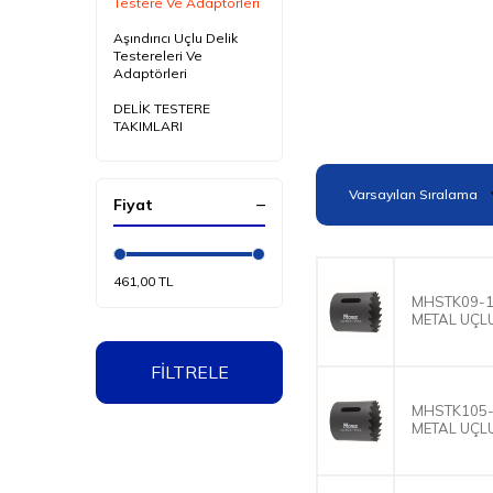
Testere Ve Adaptörleri
Aşındırıcı Uçlu Delik
Testereleri Ve
Adaptörleri
DELİK TESTERE
TAKIMLARI
Fiyat
461,00 TL
MHSTK09-1
METAL UÇLU
FİLTRELE
MHSTK105-
METAL UÇLU