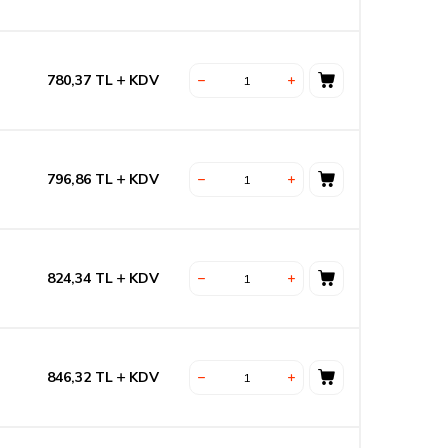
780,37
TL
KDV
796,86
TL
KDV
824,34
TL
KDV
846,32
TL
KDV