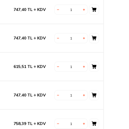
747,40
TL
KDV
747,40
TL
KDV
615,51
TL
KDV
747,40
TL
KDV
758,39
TL
KDV