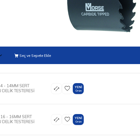
Seç ve Sepete Ekle
4 - 14MM SERT
YENI
 DELİK TESTERESİ
Ürün
16 - 16MM SERT
YENI
 DELİK TESTERESİ
Ürün