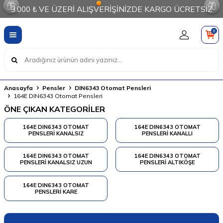
3.000 ₺ VE ÜZERİ ALIŞVERİŞİNİZDE KARGO ÜCRETSİZ
0
Anasayfa
Pensler
DIN6343 Otomat Pensleri
164E DIN6343 Otomat Pensleri
ÖNE ÇIKAN KATEGORİLER
164E DIN6343 OTOMAT
164E DIN6343 OTOMAT
PENSLERI KANALSIZ
PENSLERI KANALLI
164E DIN6343 OTOMAT
164E DIN6343 OTOMAT
PENSLERI KANALSIZ UZUN
PENSLERI ALTIKÖŞE
164E DIN6343 OTOMAT
PENSLERI KARE