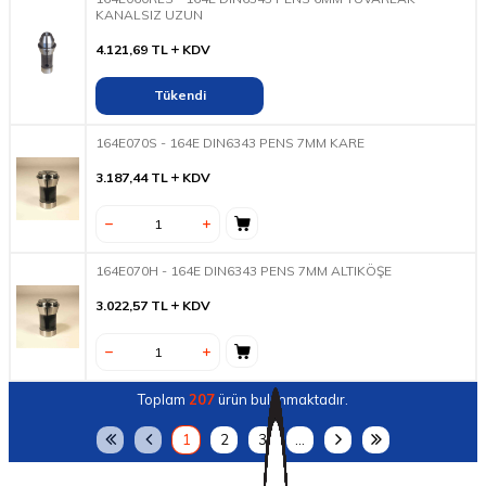
KANALSIZ UZUN
4.121,69
TL
KDV
Tükendi
164E070S - 164E DIN6343 PENS 7MM KARE
3.187,44
TL
KDV
164E070H - 164E DIN6343 PENS 7MM ALTIKÖŞE
3.022,57
TL
KDV
Toplam
207
ürün bulunmaktadır.
1
2
3
…