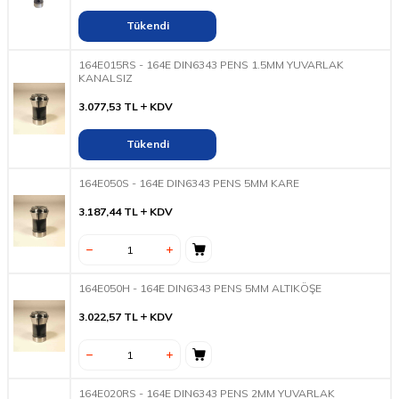
Tükendi
164E015RS - 164E DIN6343 PENS 1.5MM YUVARLAK
KANALSIZ
3.077,53
TL
KDV
Tükendi
164E050S - 164E DIN6343 PENS 5MM KARE
3.187,44
TL
KDV
164E050H - 164E DIN6343 PENS 5MM ALTIKÖŞE
3.022,57
TL
KDV
164E020RS - 164E DIN6343 PENS 2MM YUVARLAK