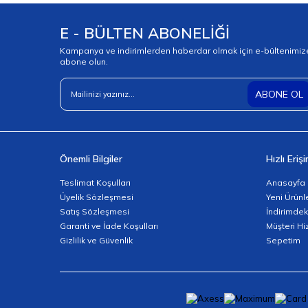
E - BÜLTEN ABONELİĞİ
Kampanya ve indirimlerden haberdar olmak için e-bültenimiz
abone olun.
ABONE OL
Önemli Bilgiler
Hızlı Eriş
Teslimat Koşulları
Anasayfa
Üyelik Sözleşmesi
Yeni Ürünl
Satış Sözleşmesi
İndirimdek
Garanti ve İade Koşulları
Müşteri Hi
Gizlilik ve Güvenlik
Sepetim