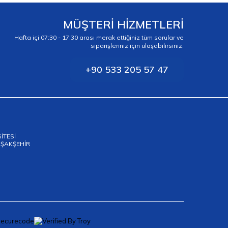
MÜŞTERİ HİZMETLERİ
Hafta içi 07:30 - 17:30 arası merak ettiğiniz tüm sorular ve
siparişleriniz için ulaşabilirsiniz.
+90 533 205 57 47
SİTESİ
BAŞAKŞEHİR