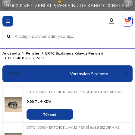
3.000 ₺ VE ÜZERİ ALIŞVERİŞİNİZDE KARGO ÜCRETSİZ
0
Anasayfa
Pensler
ERTC Sızdırmaz Kılavuz Pensleri
ERTC40 Kılavuz Pensi
Filtre
ERTC40045 - ERTC40 KLAVUZ PENSİ 4.5x3.4 SIZDIRMAZ
0,00
TL
KDV
Tükendi
ERTC40060 - ERTC40 KLAVUZ PENSİ 6x4.9 SIZDIRMAZ