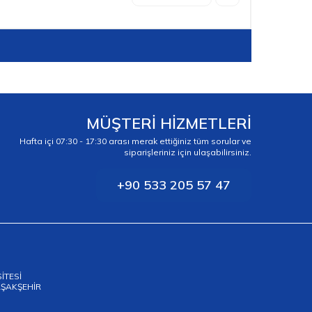
MÜŞTERİ HİZMETLERİ
Hafta içi 07:30 - 17:30 arası merak ettiğiniz tüm sorular ve
siparişleriniz için ulaşabilirsiniz.
+90 533 205 57 47
SİTESİ
BAŞAKŞEHİR