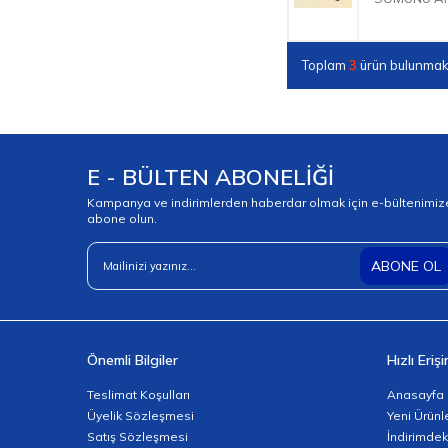
Toplam
3
ürün bulunmakt
E - BÜLTEN ABONELİĞİ
Kampanya ve indirimlerden haberdar olmak için e-bültenimiz
abone olun.
ABONE OL
Önemli Bilgiler
Hızlı Eriş
Teslimat Koşulları
Anasayfa
Üyelik Sözleşmesi
Yeni Ürünl
Satış Sözleşmesi
İndirimdek