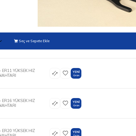
Seç ve Sepete Ekle
 ER11 YÜKSEK HIZ
YENI
NAHTARI
Ürün
 ER16 YÜKSEK HIZ
YENI
NAHTARI
Ürün
 ER20 YÜKSEK HIZ
YENI
NAHTARI
Ürün