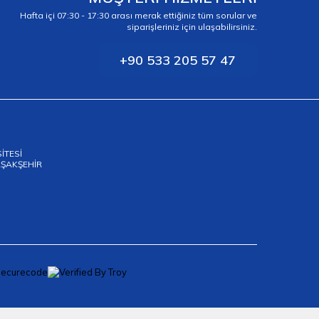
Hafta içi 07:30 - 17:30 arası merak ettiğiniz tüm sorular ve
siparişleriniz için ulaşabilirsiniz.
+90 533 205 57 47
SİTESİ
BAŞAKŞEHİR