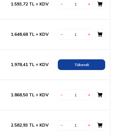
1.593,72
TL
KDV
1.648,68
TL
KDV
1.978,41
TL
KDV
Tükendi
1.868,50
TL
KDV
2.582,93
TL
KDV