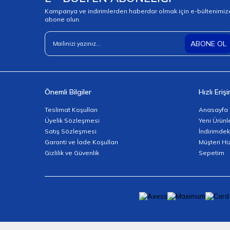
Kampanya ve indirimlerden haberdar olmak için e-bültenimiz
abone olun.
ABONE OL
Önemli Bilgiler
Hızlı Eriş
Teslimat Koşulları
Anasayfa
Üyelik Sözleşmesi
Yeni Ürünl
Satış Sözleşmesi
İndirimdek
Garanti ve İade Koşulları
Müşteri Hi
Gizlilik ve Güvenlik
Sepetim