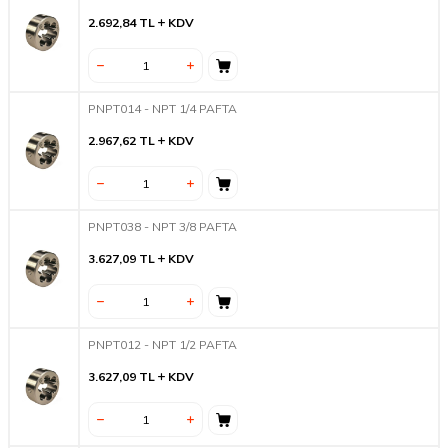
2.692,84
TL
KDV
PNPT014 - NPT 1/4 PAFTA
2.967,62
TL
KDV
PNPT038 - NPT 3/8 PAFTA
3.627,09
TL
KDV
PNPT012 - NPT 1/2 PAFTA
3.627,09
TL
KDV