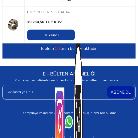
PNPT200 - NPT 2 PAFTA
19.234,56
TL
KDV
Tükendi
Toplam
10
ürün bulunmaktadır.
E - BÜLTEN ABONELİĞİ
Kampanya ve indirimlerden haberdar olmak için e-bültenimize abone olun.
ABONE OL
Kampanya ve indirimlerden haberdar olmak için bizi Takip Edin!