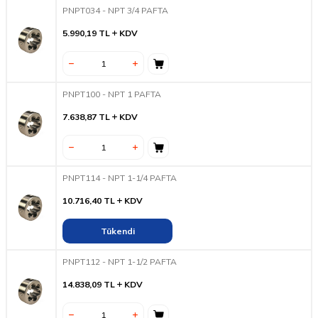
PNPT034 - NPT 3/4 PAFTA
5.990,19
TL
KDV
PNPT100 - NPT 1 PAFTA
7.638,87
TL
KDV
PNPT114 - NPT 1-1/4 PAFTA
10.716,40
TL
KDV
Tükendi
PNPT112 - NPT 1-1/2 PAFTA
14.838,09
TL
KDV