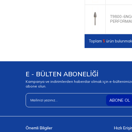
T9800-6NG
PERFORMAN
Toplam
5
ürün bulunmakt
E - BÜLTEN ABONELİĞİ
Kampanya ve indirimlerden haberdar olmak için e-bültenimiz
abone olun.
ABONE OL
Önemli Bilgiler
Hızlı Eriş