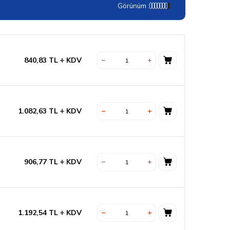
Görünüm :
840,83
TL
KDV
1.082,63
TL
KDV
906,77
TL
KDV
1.192,54
TL
KDV