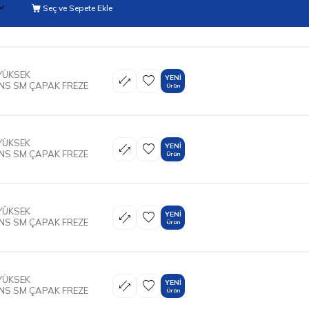
Seç ve Sepete Ekle
YÜKSEK
YENI
S SM ÇAPAK FREZE
Ürün
YÜKSEK
YENI
S SM ÇAPAK FREZE
Ürün
YÜKSEK
YENI
S SM ÇAPAK FREZE
Ürün
YÜKSEK
YENI
S SM ÇAPAK FREZE
Ürün