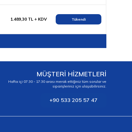
1.489,30
TL
KDV
Tükendi
MÜŞTERİ HİZMETLERİ
Hafta içi 07:30 - 17:30 arası merak ettiğiniz tüm sorular ve
siparişleriniz için ulaşabilirsiniz.
+90 533 205 57 47