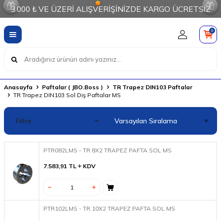
3.000 ₺ VE ÜZERİ ALIŞVERİŞİNİZDE KARGO ÜCRETSİZ
0
Anasayfa
Paftalar ( JBO.Boss )
TR Trapez DIN103 Paftalar
TR Trapez DIN103 Sol Diş Paftalar MS
Filtre
PTR082LMS - TR 8X2 TRAPEZ PAFTA SOL MS
7.583,91
TL
KDV
PTR102LMS - TR 10X2 TRAPEZ PAFTA SOL MS