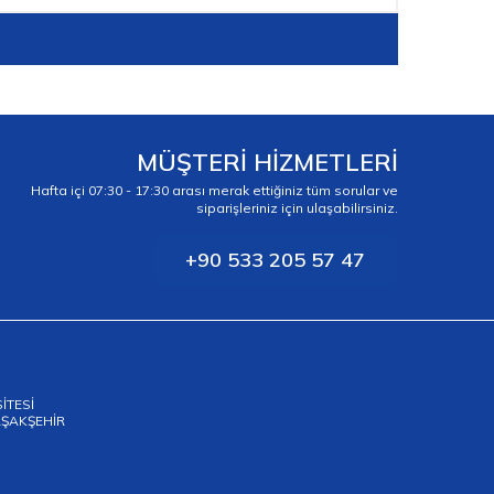
MÜŞTERİ HİZMETLERİ
Hafta içi 07:30 - 17:30 arası merak ettiğiniz tüm sorular ve
siparişleriniz için ulaşabilirsiniz.
+90 533 205 57 47
SİTESİ
BAŞAKŞEHİR