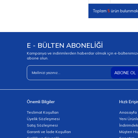
Toplam
5
ürün bulunmakt
E - BÜLTEN ABONELİĞİ
Kampanya ve indirimlerden haberdar olmak için e-bültenimiz
abone olun.
ABONE OL
Önemli Bilgiler
Hızlı Eriş
Teslimat Koşulları
Anasayfa
Üyelik Sözleşmesi
Yeni Ürünl
Satış Sözleşmesi
İndirimdek
Garanti ve İade Koşulları
Müşteri Hi