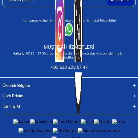
Kampanya ve indirimlerden haberdar olmak için bizi Takip Edin!
MÜŞTERİ HİZMETLERİ
Hafta içi 07:30 - 17:30 arası merak ettiğiniz tüm sorular ve siparişleriniz için
ulaşabilirsiniz.
+90 533 205 57 47
Önemli Bilgiler
Hızlı Erişim
İLETİŞİM