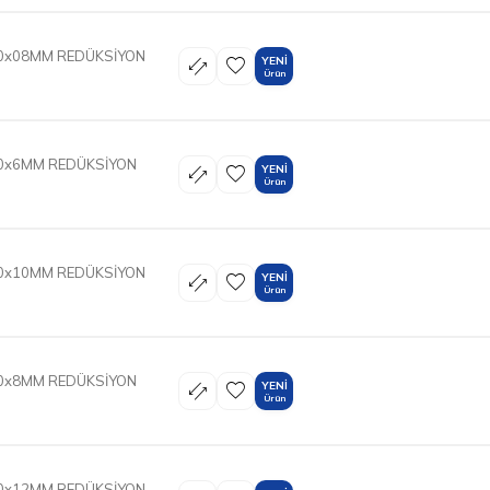
50x08MM REDÜKSİYON
YENI
Ürün
20x6MM REDÜKSİYON
YENI
Ürün
50x10MM REDÜKSİYON
YENI
Ürün
20x8MM REDÜKSİYON
YENI
Ürün
50x12MM REDÜKSİYON