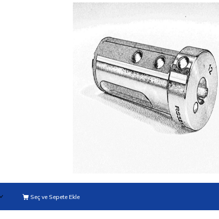
Seç ve Sepete Ekle