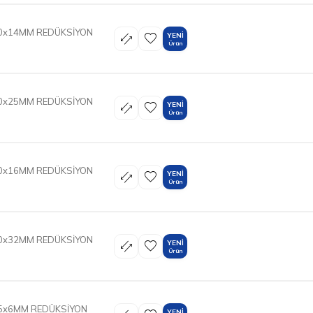
20x14MM REDÜKSİYON
YENI
Ürün
50x25MM REDÜKSİYON
YENI
Ürün
20x16MM REDÜKSİYON
YENI
Ürün
50x32MM REDÜKSİYON
YENI
Ürün
25x6MM REDÜKSİYON
YENI