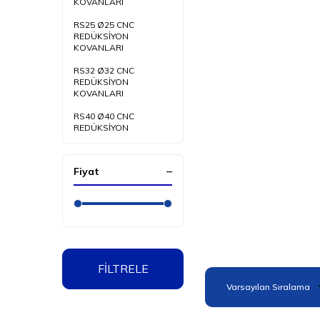
KOVANLARI
RS25 Ø25 CNC
REDÜKSİYON
KOVANLARI
RS32 Ø32 CNC
REDÜKSİYON
KOVANLARI
RS40 Ø40 CNC
REDÜKSİYON
KOVANLARI
RS50 Ø50 CNC
Fiyat
REDÜKSİYON
KOVANLARI
FİLTRELE