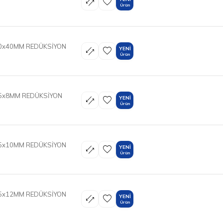
Ürün
50x40MM REDÜKSİYON
YENI
Ürün
25x8MM REDÜKSİYON
YENI
Ürün
25x10MM REDÜKSİYON
YENI
Ürün
25x12MM REDÜKSİYON
YENI
Ürün