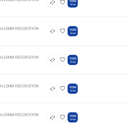
YENI
Ürün
20x10MM REDÜKSİYON
YENI
Ürün
50x16MM REDÜKSİYON
YENI
Ürün
20x12MM REDÜKSİYON
YENI
Ürün
50x20MM REDÜKSİYON
YENI
Ürün