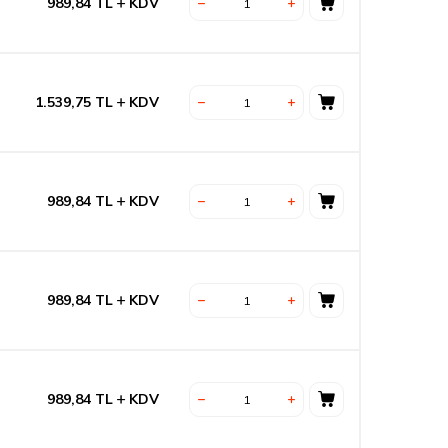
989,84
TL
KDV
1.539,75
TL
KDV
989,84
TL
KDV
989,84
TL
KDV
989,84
TL
KDV