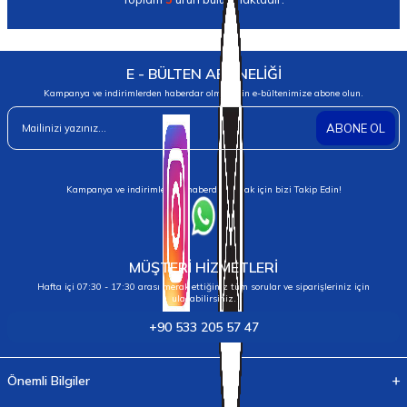
E - BÜLTEN ABONELİĞİ
Kampanya ve indirimlerden haberdar olmak için e-bültenimize abone olun.
ABONE OL
Kampanya ve indirimlerden haberdar olmak için bizi Takip Edin!
MÜŞTERİ HİZMETLERİ
Hafta içi 07:30 - 17:30 arası merak ettiğiniz tüm sorular ve siparişleriniz için
ulaşabilirsiniz.
+90 533 205 57 47
Önemli Bilgiler