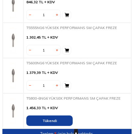
846,32
TL
KDV
T5555NG6 YÜKSEK PERFORMANS SM ÇAPAK FREZE
1.302,45
TL
KDV
T5600NG6 YÜKSEK PERFORMANS SM ÇAPAK FREZE
1.379,39
TL
KDV
T5800-6NG6 YÜKSEK PERFORMANS SM ÇAPAK FREZE
1.456,33
TL
KDV
Tükendi
Toplam
5
ürün bulunmaktadır.