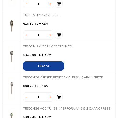
T5240 SM ÇAPAK FREZE
616,19
TL
KDV
T5700IN SM ÇAPAK FREZE INOX
1.623,00
TL
KDV
Tükendi
T5500NG6 YÜKSEK PERFORMANS SM ÇAPAK FREZE
808,75
TL
KDV
T5500NG6 ACC YÜKSEK PERFORMANS SM ÇAPAK FREZE
1.012,31
TL
KDV