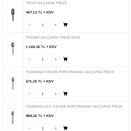
T5220 SM ÇAPAK FREZE
407,12
TL
KDV
T5300IN SM ÇAPAK FREZE INOX
1.166,36
TL
KDV
T5260NG6 YÜKSEK PERFORMANS SM ÇAPAK FREZE
671,20
TL
KDV
T5260NG6 ACC YÜKSEK PERFORMANS SM ÇAPAK FREZE
858,26
TL
KDV