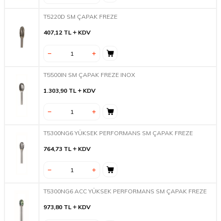
T5220D SM ÇAPAK FREZE
407,12
TL
KDV
T5500IN SM ÇAPAK FREZE INOX
1.303,90
TL
KDV
T5300NG6 YÜKSEK PERFORMANS SM ÇAPAK FREZE
764,73
TL
KDV
T5300NG6 ACC YÜKSEK PERFORMANS SM ÇAPAK FREZE
973,80
TL
KDV