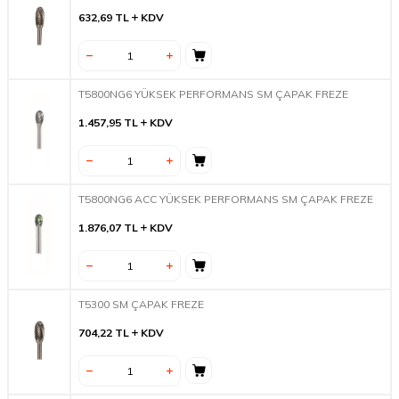
632,69
TL
KDV
T5800NG6 YÜKSEK PERFORMANS SM ÇAPAK FREZE
1.457,95
TL
KDV
T5800NG6 ACC YÜKSEK PERFORMANS SM ÇAPAK FREZE
1.876,07
TL
KDV
T5300 SM ÇAPAK FREZE
704,22
TL
KDV