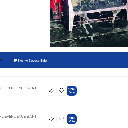
Seç ve Sepete Ekle
INDEPENDENCE BANT
YENI
Ürün
INDEPENDENCE BANT
YENI
Ürün