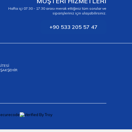
MÜŞTERİ HİZMETLERİ
Hafta içi 07:30 - 17:30 arası merak ettiğiniz tüm sorular ve
siparişleriniz için ulaşabilirsiniz.
+90 533 205 57 47
SİTESİ
BAŞAKŞEHİR