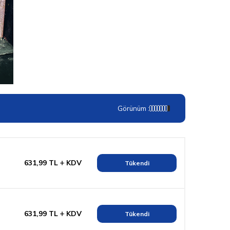
Görünüm :
631,99
TL
KDV
Tükendi
631,99
TL
KDV
Tükendi