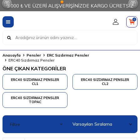
3.000 ₺ VE ÜZERİ ALIŞVERİŞİNİZDE KARGO ÜCRETSİZ
0
Anasayfa
Pensler
ERC Sızdırmaz Pensler
ERC40 Sızdırmaz Pensler
ÖNE ÇIKAN KATEGORİLER
ERC40 SIZDIRMAZ PENSLER
ERC40 SIZDIRMAZ PENSLER
CL1
CL2
ERC40 SIZDIRMAZ PENSLER
TOPAC
Filtre