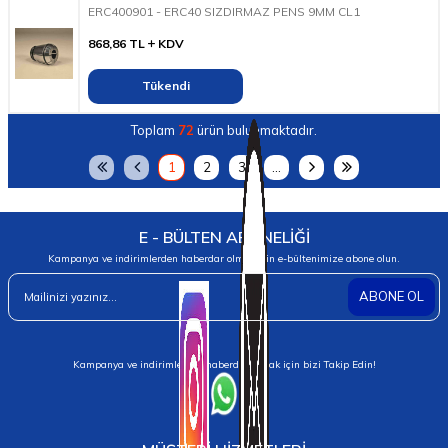
ERC400901 - ERC40 SIZDIRMAZ PENS 9MM CL1
868,86
TL
KDV
Tükendi
Toplam
72
ürün bulunmaktadır.
1
2
3
…
E - BÜLTEN ABONELİĞİ
Kampanya ve indirimlerden haberdar olmak için e-bültenimize abone olun.
ABONE OL
Kampanya ve indirimlerden haberdar olmak için bizi Takip Edin!