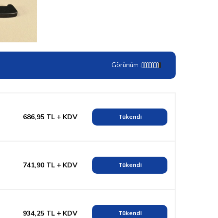
Görünüm :
686,95
TL
KDV
Tükendi
741,90
TL
KDV
Tükendi
934,25
TL
KDV
Tükendi