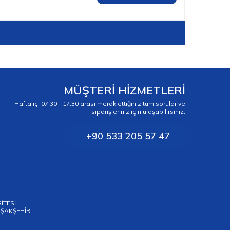
MÜŞTERİ HİZMETLERİ
Hafta içi 07:30 - 17:30 arası merak ettiğiniz tüm sorular ve
siparişleriniz için ulaşabilirsiniz.
+90 533 205 57 47
SİTESİ
BAŞAKŞEHİR