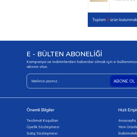
Toplam
3
ürün bulunmakt
E - BÜLTEN ABONELİĞİ
Kampanya ve indirimlerden haberdar olmak için e-bültenimiz
abone olun.
ABONE OL
Önemli Bilgiler
Hızlı Eriş
Teslimat Koşulları
Anasayfa
Üyelik Sözleşmesi
Yeni Ürünl
Satış Sözleşmesi
İndirimdek