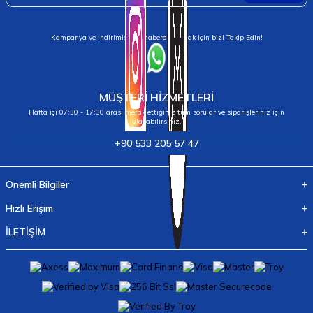
Kampanya ve indirimlerden haberdar olmak için bizi Takip Edin!
MÜŞTERİ HİZMETLERİ
Hafta içi 07:30 - 17:30 arası merak ettiğiniz tüm sorular ve siparişleriniz için
ulaşabilirsiniz.
+90 533 205 57 47
Önemli Bilgiler
Hızlı Erişim
İLETİŞİM