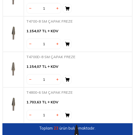
T4700-8 SM ÇAPAK FREZE
1.154,07
TL
KDV
T4700D-8 SM ÇAPAK FREZE
1.154,07
TL
KDV
T4800-6 SM ÇAPAK FREZE
1.703,63
TL
KDV
Toplam
23
ürün bulunmaktadır.