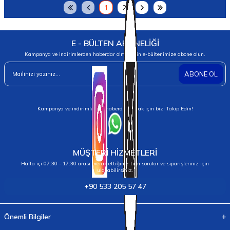
1
2
E - BÜLTEN ABONELİĞİ
Kampanya ve indirimlerden haberdar olmak için e-bültenimize abone olun.
ABONE OL
Kampanya ve indirimlerden haberdar olmak için bizi Takip Edin!
MÜŞTERİ HİZMETLERİ
Hafta içi 07:30 - 17:30 arası merak ettiğiniz tüm sorular ve siparişleriniz için
ulaşabilirsiniz.
+90 533 205 57 47
Önemli Bilgiler