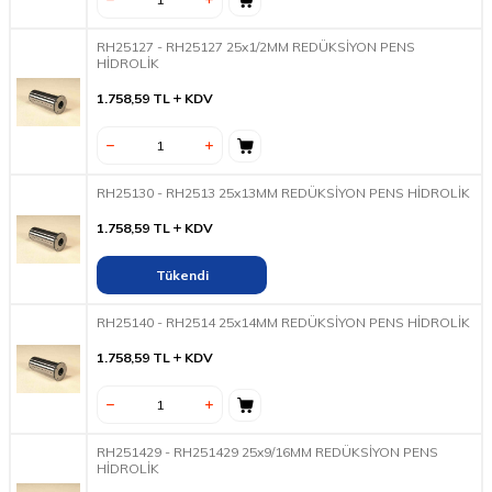
RH25127 - RH25127 25x1/2MM REDÜKSİYON PENS
HİDROLİK
1.758,59
TL
KDV
RH25130 - RH2513 25x13MM REDÜKSİYON PENS HİDROLİK
1.758,59
TL
KDV
Tükendi
RH25140 - RH2514 25x14MM REDÜKSİYON PENS HİDROLİK
1.758,59
TL
KDV
RH251429 - RH251429 25x9/16MM REDÜKSİYON PENS
HİDROLİK