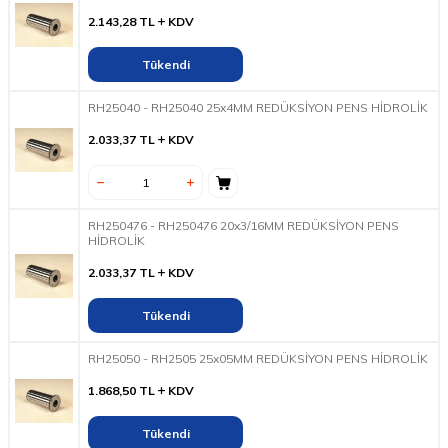
2.143,28
TL
KDV
Tükendi
RH25040 - RH25040 25x4MM REDÜKSİYON PENS HİDROLİK
2.033,37
TL
KDV
RH250476 - RH250476 20x3/16MM REDÜKSİYON PENS
HİDROLİK
2.033,37
TL
KDV
Tükendi
RH25050 - RH2505 25x05MM REDÜKSİYON PENS HİDROLİK
1.868,50
TL
KDV
Tükendi