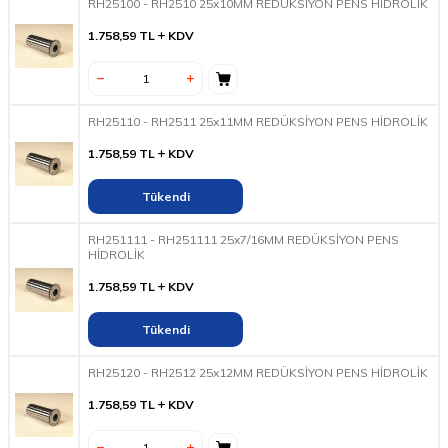
RH25100 - RH2510 25x10MM REDÜKSİYON PENS HİDROLİK
1.758,59
TL
KDV
RH25110 - RH2511 25x11MM REDÜKSİYON PENS HİDROLİK
1.758,59
TL
KDV
Tükendi
RH251111 - RH251111 25x7/16MM REDÜKSİYON PENS
HİDROLİK
1.758,59
TL
KDV
Tükendi
RH25120 - RH2512 25x12MM REDÜKSİYON PENS HİDROLİK
1.758,59
TL
KDV