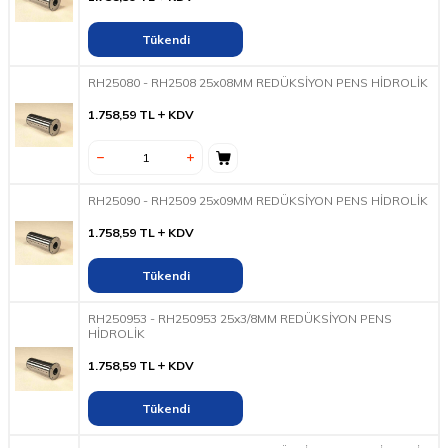
Tükendi
RH25080 - RH2508 25x08MM REDÜKSİYON PENS HİDROLİK
1.758,59
TL
KDV
RH25090 - RH2509 25x09MM REDÜKSİYON PENS HİDROLİK
1.758,59
TL
KDV
Tükendi
RH250953 - RH250953 25x3/8MM REDÜKSİYON PENS
HİDROLİK
1.758,59
TL
KDV
Tükendi