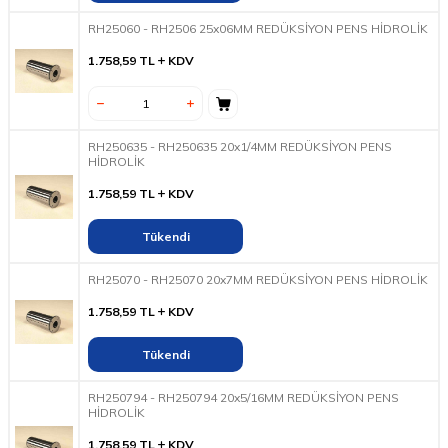
RH25060 - RH2506 25x06MM REDÜKSİYON PENS HİDROLİK
1.758,59
TL
KDV
RH250635 - RH250635 20x1/4MM REDÜKSİYON PENS
HİDROLİK
1.758,59
TL
KDV
Tükendi
RH25070 - RH25070 20x7MM REDÜKSİYON PENS HİDROLİK
1.758,59
TL
KDV
Tükendi
RH250794 - RH250794 20x5/16MM REDÜKSİYON PENS
HİDROLİK
1.758,59
TL
KDV