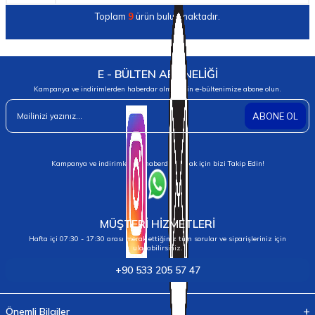
Toplam
9
ürün bulunmaktadır.
E - BÜLTEN ABONELİĞİ
Kampanya ve indirimlerden haberdar olmak için e-bültenimize abone olun.
ABONE OL
Kampanya ve indirimlerden haberdar olmak için bizi Takip Edin!
MÜŞTERİ HİZMETLERİ
Hafta içi 07:30 - 17:30 arası merak ettiğiniz tüm sorular ve siparişleriniz için
ulaşabilirsiniz.
+90 533 205 57 47
Önemli Bilgiler