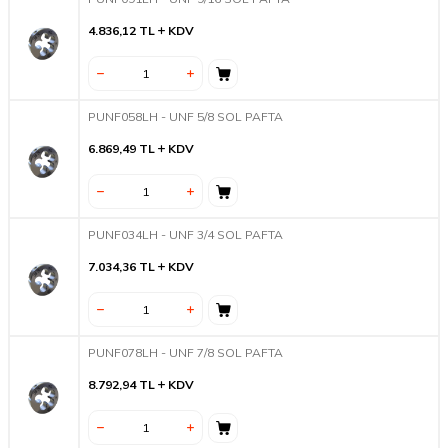
4.836,12
TL
KDV
PUNF058LH - UNF 5/8 SOL PAFTA
6.869,49
TL
KDV
PUNF034LH - UNF 3/4 SOL PAFTA
7.034,36
TL
KDV
PUNF078LH - UNF 7/8 SOL PAFTA
8.792,94
TL
KDV