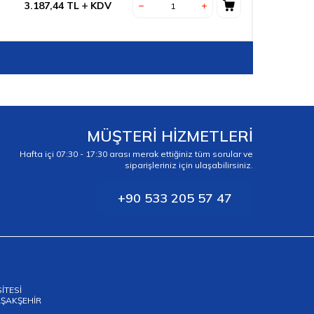
3.187,44
TL
KDV
MÜŞTERİ HİZMETLERİ
Hafta içi 07:30 - 17:30 arası merak ettiğiniz tüm sorular ve
siparişleriniz için ulaşabilirsiniz.
+90 533 205 57 47
SİTESİ
BAŞAKŞEHİR